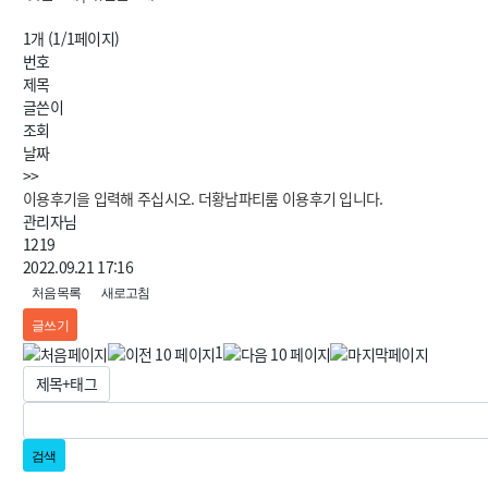
1개 (1/1페이지)
번호
제목
글쓴이
조회
날짜
>>
이용후기을 입력해 주십시오. 더황남파티룸 이용후기 입니다.
관리자님
1219
2022.09.21 17:16
처음목록
새로고침
글쓰기
1
검색