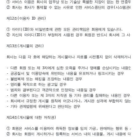
① 서비스 이용은 회사의 업무상 또는 기술상 특별한 지장이 없는 한 연중무휴,
② 회사는 회사가 통제할 수 없는 사유로 인한 서비스중단의 경우(시스템관리자의
제12조(이용자 ID 관리)

① 아이디(ID)와 비밀번호에 관한 모든 관리책임은 회원에게 있습니다.

② 자신의 아이디(ID)가 부정하게 사용된 경우 회원은 반드시 회사에 그 사실을
제13조(게시물의 관리)

회사는 다음 각 호에 해당하는 게시물이나 자료를 사전통지 없이 삭제하거나 이동
- 다른 회원 또는 제 3자에게 심한 모욕을 주거나 명예를 손상시키는 내용인 경
- 공공질서 및 미풍양속에 위반되는 내용을 유포하거나 링크시키는 경우

- 불법복제 또는 해킹을 조장하는 내용인 경우

- 영리를 목적으로 하는 광고일 경우

- 범죄와 결부된다고 객관적으로 인정되는 내용일 경우

- 다른 이용자 또는 제 3자의 저작권 등 기타 권리를 침해하는 내용인 경우

- 회사에서 규정한 게시물 원칙에 어긋나거나, 게시판 성격에 부합하지 않는 경
- 기타 관계법령에 위배된다고 판단되는 경우

제14조(게시물에 대한 저작권)

① 회원은 서비스를 이용하여 취득한 정보를 임의 가공, 판매하는 행위 등 서비
② 회사는 회원이 게시하거나 등록하는 서비스 내의 내용물, 게시 내용에 대해 