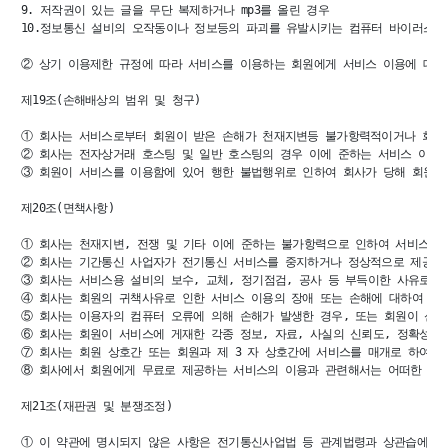
9. 저작권이 있는 글을 무단 복제하거나 mp3를 올린 경우

10.정보통신 설비의 오작동이나 정보등의 파괴를 유발시키는 컴퓨터 바이러스 프
② 상기 이용제한 규정에 따라 서비스를 이용하는 회원에게 서비스 이용에 대하여
제19조(손해배상의 범위 및 청구)

① 회사는 서비스로부터 회원이 받은 손해가 천재지변등 불가항력적이거나 회원의
② 회사는 전자상거래 호스팅 및 일반 호스팅의 경우 이에 준하는 서비스 이용회
③ 회원이 서비스를 이용함에 있어 행한 불법행위로 인하여 회사가 당해 회원 이
제20조(면책사항)

① 회사는 천재지변, 전쟁 및 기타 이에 준하는 불가항력으로 인하여 서비스를 
② 회사는 기간통신 사업자가 전기통신 서비스를 중지하거나 정상적으로 제공하지
③ 회사는 서비스용 설비의 보수, 교체, 정기점검, 공사 등 부득이한 사유로 발
④ 회사는 회원의 귀책사유로 인한 서비스 이용의 장애 또는 손해에 대하여 책임
⑤ 회사는 이용자의 컴퓨터 오류에 의해 손해가 발생한 경우, 또는 회원이 신상
⑥ 회사는 회원이 서비스에 게재한 각종 정보, 자료, 사실의 신뢰도, 정확성 등
⑦ 회사는 회원 상호간 또는 회원과 제 3 자 상호간에 서비스를 매개로 하여 
⑧ 회사에서 회원에게 무료로 제공하는 서비스의 이용과 관련해서는 어떠한 손해
제21조(재판권 및 분쟁조정)

① 이 약관에 명시되지 않은 사항은 전기통신사업법 등 관계법령과 상관습에 따릅