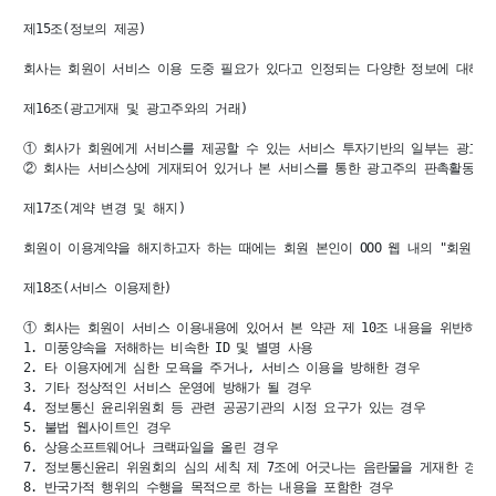
제15조(정보의 제공)

회사는 회원이 서비스 이용 도중 필요가 있다고 인정되는 다양한 정보에 대해서
제16조(광고게재 및 광고주와의 거래)

① 회사가 회원에게 서비스를 제공할 수 있는 서비스 투자기반의 일부는 광고게
② 회사는 서비스상에 게재되어 있거나 본 서비스를 통한 광고주의 판촉활동에 
제17조(계약 변경 및 해지)

회원이 이용계약을 해지하고자 하는 때에는 회원 본인이 OOO 웹 내의 "회원탈퇴
제18조(서비스 이용제한)

① 회사는 회원이 서비스 이용내용에 있어서 본 약관 제 10조 내용을 위반하거나
1. 미풍양속을 저해하는 비속한 ID 및 별명 사용

2. 타 이용자에게 심한 모욕을 주거나, 서비스 이용을 방해한 경우

3. 기타 정상적인 서비스 운영에 방해가 될 경우

4. 정보통신 윤리위원회 등 관련 공공기관의 시정 요구가 있는 경우

5. 불법 웹사이트인 경우

6. 상용소프트웨어나 크랙파일을 올린 경우

7. 정보통신윤리 위원회의 심의 세칙 제 7조에 어긋나는 음란물을 게재한 경우

8. 반국가적 행위의 수행을 목적으로 하는 내용을 포함한 경우
