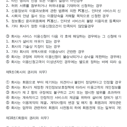
1. 타인 명의의 신청 또는 이름이 실명이 아닌경우

2. 허위 서류를 첨부하거나 허위내용을 기재하여 신청하는 경우

3. 신용정보의 이용과보호에 관한 법류에 의한 PC통신, 인터넷 서비스의 신용
4. 사회의 안녕 질서 또는 미풍양속을 저해할 목적으로 신청한 경우

5. 정보통신 윤리위원회에 PC통신, 인터넷 서비스의 불량 이용자로 등록되어 있
6. 기타 회사가 정한 이용신청요건이 만족되지 않았을경우

③ 회사는 서비스 이용신청이 다음 각 호에 해당하는 경우에는 그 신청에 대하여
1. 회사가 설비의 여유가 없는 경우

2. 회사의 기술상 지장이 있는 경우

3. 기타 회사의 귀책사유로 이용승낙이 곤란한 경우

④ 회사는 규정에 의하여 이용신청이 불승낙되거나 승낙을 제한하는 경우에는 이
⑤ 회사는 이용신청고객이 미성년자인 경우에는 별도로 정하는 바에 따라 승낙을 
제9조(회사의 권리와 의무)

① 회사는 회원으로 부터 제기되는 의견이나 불만이 정당하다고 인정할 경우에는
② 회사는 회사가 제정한 개인정보보호정책에 따라서 이용고객의 개인정보를 보호
③ 회사가 제 2 항의 규정에도 불구하고 고지 또는 명시한 범위를 초과하여 이
④ 회사는 계속적이고 안정적인 서비스의 제공을 위하여 설비에 장애가 생기거나 
⑤ 회사는 이용계약의 체결, 계약사항의 변경 및 해지 등 회원과의 계약관련 절
⑥ 회사는 업무와 관련하여 회원의 사전동의 하에 회원전체 또는 일부의 개인정
제10조(회원의 권리와 의무)
