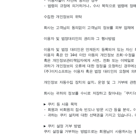
- 이용자들이 사전에 동의한 경우

- 법령의 규정에 의거하거나, 수사 목적으로 법령에 정해
수집한 개인정보의 위탁 

회사는 고객님의 동의없이 고객님의 정보를 외부 업체에 
이용자 및 법정대리인의 권리와 그 행사방법 

이용자 및 법정 대리인은 언제든지 등록되어 있는 자신 혹
이용자 혹은 만 14세 미만 아동의 개인정보 조회·수정을
혹은 개인정보관리책임자에게 서면, 전화 또는 이메일로 
귀하가 개인정보의 오류에 대한 정정을 요청하신 경우에는
(주)이지소프트는 이용자 혹은 법정 대리인의 요청에 의해
개인정보 자동수집 장치의 설치, 운영 및 그 거부에 관한 
회사는 귀하의 정보를 수시로 저장하고 찾아내는 ‘쿠키(c
▶ 쿠키 등 사용 목적

- 회원과 비회원의 접속 빈도나 방문 시간 등을 분석, 
- 귀하는 쿠키 설치에 대한 선택권을 가지고 있습니다.
▶ 쿠키 설정 거부 방법 

쿠키 설정을 거부하는 방법으로는 회원님이 사용하시는 웹