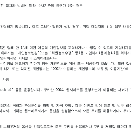
진 절차와 방법에 따라 수사기관의 요구가 있는 경우

위탁하지 않습니다. 향후 그러한 필요가 생길 경우, 위탁 대상자와 위탁 업무 내용
은 당해 만 14세 미만 아동의 개인정보를 조회하거나 수정할 수 있으며 가입해지를 
 위해서는 ‘개인정보변경’(또는 ‘회원정보수정’ 등)을 가입해지(동의철회)를 위해서는
연락하시면 지체없이 조치하겠습니다. 

 정정을 완료하기 전까지 당해 개인정보를 이용 또는 제공하지 않습니다. 또한 잘못
 해지 또는 삭제된 개인정보는 “OOO가 수집하는 개인정보의 보유 및 이용기간”에 
사항 

ookie)’ 등을 운용합니다. 쿠키란 OOO의 웹사이트를 운영하는데 이용되는 서버
이용자의 취향과 관심분야를 파악 및 자취 추적, 각종 이벤트 참여 정도 및 방문 회수
 따라서, 귀하는 웹브라우저에서 옵션을 설정함으로써 모든 쿠키를 허용하거나, 쿠키가
 브라우저의 옵션을 선택함으로써 모든 쿠키를 허용하거나 쿠키를 저장할 때마다 확인