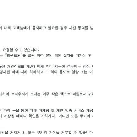
에 대해 고객님에게 통지하고 필요한 경우 사전 동의를 받도록 하겠습니다.

요청할 수도 있습니다. 

 “회원탈퇴”를 클릭 하여 본인 확인 절차를 거치신 후 직접 열람, 정정 또는 탈퇴
된 개인정보를 제3자 에게 이미 제공한 경우에는 정정 처리결과를 제3자에게 지체없
명시된 바에 따라 처리하고 그 외의 용도로 열람 또는 이용할 수 없도록 처리하고 있
가 귀하의 브라우저에 보내는 아주 작은 텍스트 파일로서 귀하의 컴퓨터 하드디스크에 저
 파악 등을 통한 타겟 마케팅 및 개인 맞춤 서비스 제공 

 저장될 때마다 확인을 거치거나, 아니면 모든 쿠키의 저장을 거부할 수도 있습니다
을 거치거나, 모든 쿠키의 저장을 거부할 수 있습니다.
