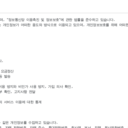
하며, "정보통신망 이용촉진 및 정보보호"에 관한 법률을 준수하고 있습니다.

 개인정보가 어떠한 용도와 방식으로 이용되고 있으며, 개인정보보호를 위해 어떠한 
 

 요금정산

 발송

용 방지와 비인가 사용 방지, 가입 의사 확인,

 확인, 고지사항 전달

의 서비스 이용에 대한 통계

 같은 개인정보를 수집하고 있습니다.

호, 자택 전화번호, 자택 주소, 휴대전화번호, 회사명, 부서, 직책, 회사전화번호, 결