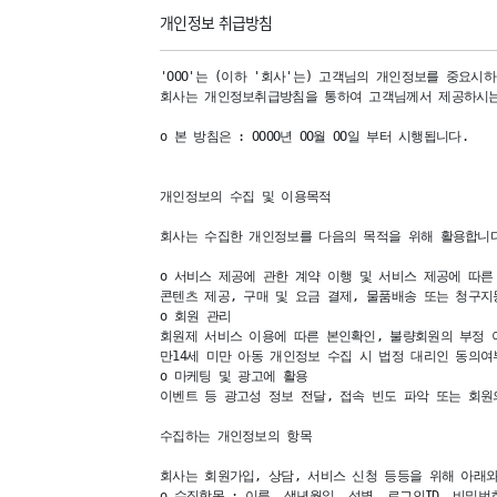
개인정보 취급방침
'OOO'는 (이하 '회사'는) 고객님의 개인정보를 중요시
회사는 개인정보취급방침을 통하여 고객님께서 제공하시는
ο 본 방침은 : OOOO년 OO월 OO일 부터 시행됩니다.

개인정보의 수집 및 이용목적

회사는 수집한 개인정보를 다음의 목적을 위해 활용합니다.
ο 서비스 제공에 관한 계약 이행 및 서비스 제공에 따른
콘텐츠 제공, 구매 및 요금 결제, 물품배송 또는 청구지등
ο 회원 관리

회원제 서비스 이용에 따른 본인확인, 불량회원의 부정 이
만14세 미만 아동 개인정보 수집 시 법정 대리인 동의여부
ο 마케팅 및 광고에 활용

이벤트 등 광고성 정보 전달, 접속 빈도 파악 또는 회원
수집하는 개인정보의 항목

회사는 회원가입, 상담, 서비스 신청 등등을 위해 아래와
ο 수집항목 : 이름, 생년월일, 성별, 로그인ID, 비밀번