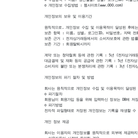
ο 개인정보 수집방법 : 웹사이트(www.OOO.com)

개인정보의 보유 및 이용기간 

원칙적으로, 개인정보 수집 및 이용목적이 달성된 후에는
보존 항목 : 이름, 성별, 로그인ID, 비밀번호, 자택 전
보존 근거 : 전자상거래등에서의 소비자보호에 관한 법률

보존 기간 : 회원탈퇴시까지

계약 또는 청약철회 등에 관한 기록 : 5년 (전자상거래
대금결제 및 재화 등의 공급에 관한 기록 : 5년 (전자
소비자의 불만 또는 분쟁처리에 관한 기록 : 3년 (전자
개인정보의 파기 절차 및 방법 

회사는 원칙적으로 개인정보 수집 및 이용목적이 달성된 
ο 파기절차

회원님이 회원가입 등을 위해 입력하신 정보는 DB에 저
ο 파기방법 

전자적 파일형태로 저장된 개인정보는 기록을 재생할 수 
개인 정보 제공

회사는 이용자의 개인정보를 원칙적으로 외부에 제공하지 