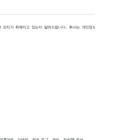
조치가 취해지고 있는지 알려드립니다. 회사는 개인정보취급방침을 개정하는 경우 웹
혼여부, 기념일, 접속 로그, 쿠키, 접속IP 정보 
